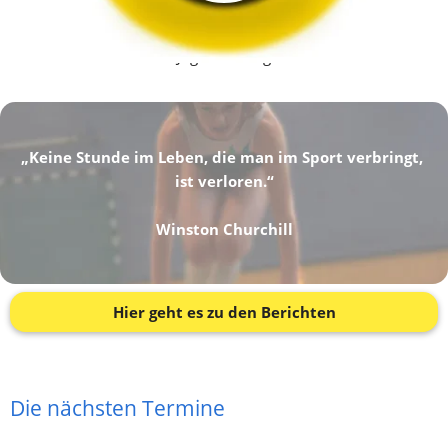
Fabian Rauber
Jugendleitung
„Keine Stunde im Leben, die man im Sport verbringt, 
ist verloren.“
Winston Churchill
Hier geht es zu den Berichten
Die nächsten Termine