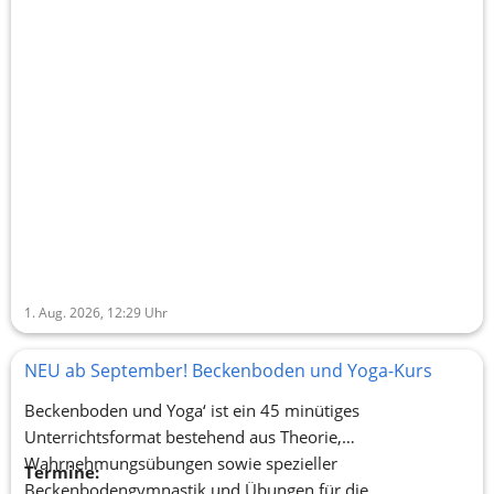
1. Aug. 2026, 12:29
Uhr
NEU ab September! Beckenboden und Yoga-Kurs
Beckenboden und Yoga‘ ist ein 45 minütiges
Unterrichtsformat bestehend aus Theorie,
Wahrnehmungsübungen sowie spezieller
Termine:
Beckenbodengymnastik und Übungen für die