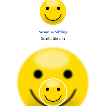
Susanne Siffling
Schriftführerin
Rolf Dietrich
Finanzen & Mitgliederverwaltung