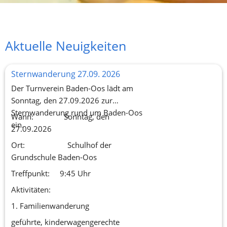
Aktuelle Neuigkeiten
Sternwanderung 27.09. 2026
Der Turnverein Baden-Oos lädt am
Sonntag, den 27.09.2026 zur
Sternwanderung rund um Baden-Oos
Wann: Sonntag, den
ein.
27.09.2026
Ort: Schulhof der
Grundschule Baden-Oos
Treffpunkt: 9:45 Uhr
Aktivitäten:
1. Familienwanderung
geführte, kinderwagengerechte