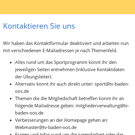
Kontaktieren Sie uns
Wir haben das Kontaktformular deaktiviert und arbeiten nun 
mit verschiedenen E-Mailadressen je nach Themenfeld.
Alles rund um das Sportprogramm könnt ihr den 
jeweiligen Seiten entnehmen (inklusive Kontaktdaten 
der Übungsleiter).
Alternativ könnt ihr auch direkt unter: sport@tv-baden-
oos.de
Themen die die Mitgliedschaft betreffen könnt ihr an 
folgende Mailadresse geben: mitgliederverwaltung@tv-
baden-oos.de
Verbesserungen an der Homepage gehen an: 
Webmaster@tv-baden-oos.de
Fragen und Infos rund um die Jugendarbeit oder das 